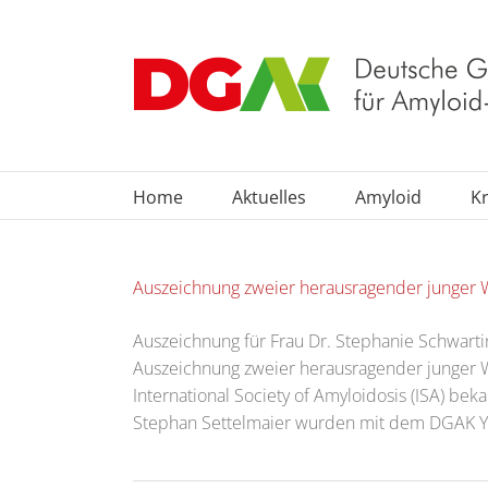
Zum
Inhalt
springen
Home
Aktuelles
Amyloid
Kr
Auszeichnung zweier herausragender junger W
Auszeichnung für Frau Dr. Stephanie Schwarti
Auszeichnung zweier herausragender junger W
International Society of Amyloidosis (ISA) be
Stephan Settelmaier wurden mit dem DGAK You