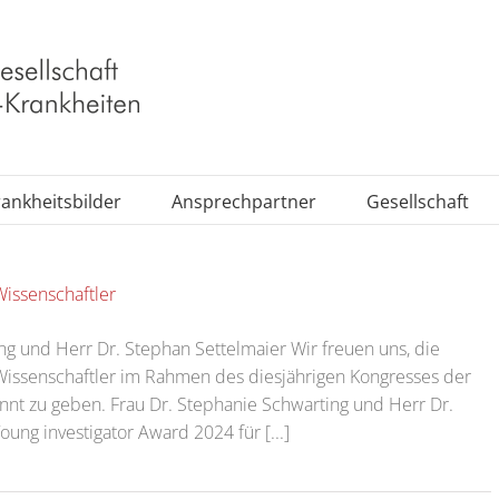
ankheitsbilder
Ansprechpartner
Gesellschaft
issenschaftler
ng und Herr Dr. Stephan Settelmaier Wir freuen uns, die
issenschaftler im Rahmen des diesjährigen Kongresses der
kannt zu geben. Frau Dr. Stephanie Schwarting und Herr Dr.
ng investigator Award 2024 für [...]