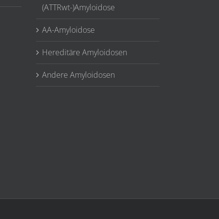
(ATTRwt-)Amyloidose
AA-Amyloidose
Hereditäre Amyloidosen
Andere Amyloidosen