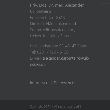
Priv. Doz. Dr. med. Alexander
Carpinteiro
Präsident der DGAK
Klinik für Hämatologie und
Stammzelltransplantation,
Universitätsklinik Essen
Hufelandstrasse 55, 45147 Essen
Tel: 0201 / 723 – 5136
E-Mail:
alexander.carpinteiro@uk-
essen.de
Impressum
|
Datenschutz
Copyright DGAK | All rights reserved |